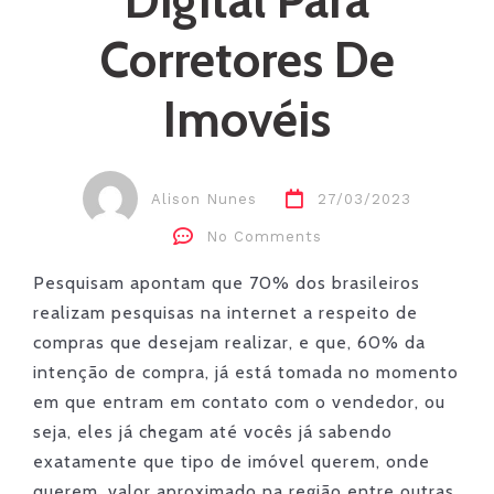
Digital Para
Corretores De
Imovéis
Alison Nunes
27/03/2023
No Comments
Pesquisam apontam que 70% dos brasileiros
realizam pesquisas na internet a respeito de
compras que desejam realizar, e que, 60% da
intenção de compra, já está tomada no momento
em que entram em contato com o vendedor, ou
seja, eles já chegam até vocês já sabendo
exatamente que tipo de imóvel querem, onde
querem, valor aproximado na região entre outras