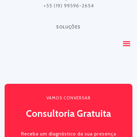
+55 (19) 99596-2654
SOLUÇÕES
VAMOS CONVERSAR
Consultoria Gratuita
Receba um diagnóstico da sua presença