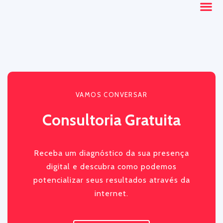
VAMOS CONVERSAR
Consultoria Gratuita
Receba um diagnóstico da sua presença
digital e descubra como podemos
potencializar seus resultados através da
internet.