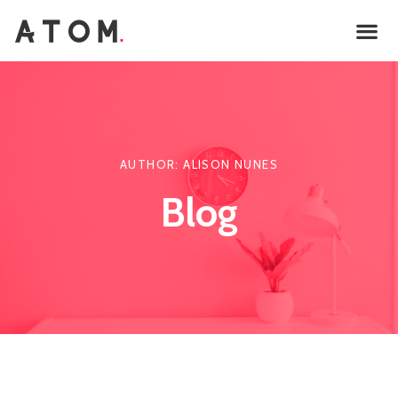
AUTHOR:
ALISON NUNES
Blog