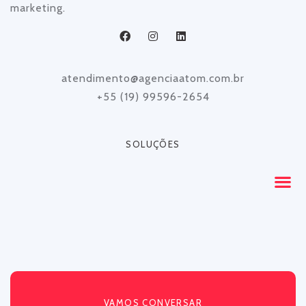
marketing.
atendimento@agenciaatom.com.br
+55 (19) 99596-2654
SOLUÇÕES
VAMOS CONVERSAR